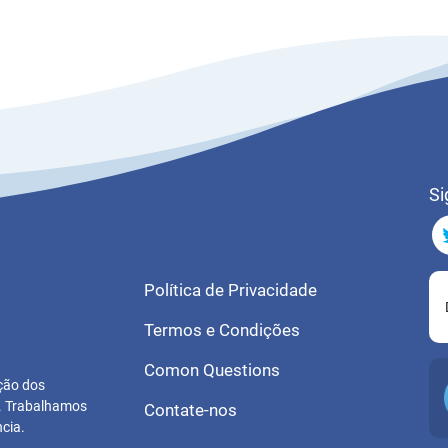
Si
Política de Privacidade
Termos e Condições
Comon Questions
ução dos
s. Trabalhamos
Contate-nos
cia.