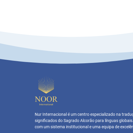
Nur Internacional é um centro especializado na trad
significados do Sagrado Alcorão para línguas globai
com um sistema institucional e uma equipa de excelên