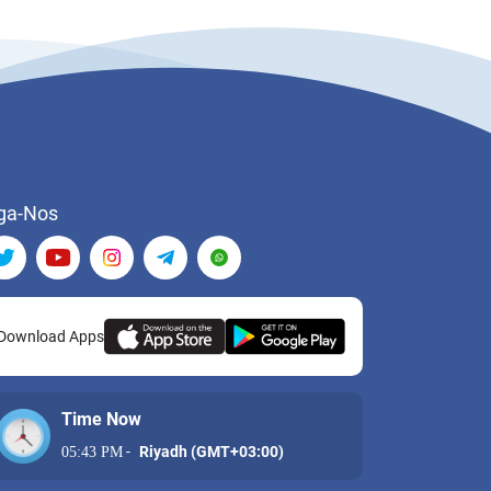
ga-Nos
Download Apps
Time Now
-
Riyadh (GMT+03:00)
05:43 PM