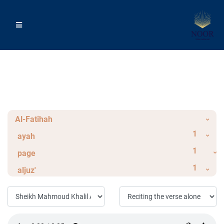
Al-Fatihah
1
ayah
1
page
1
aljuz'