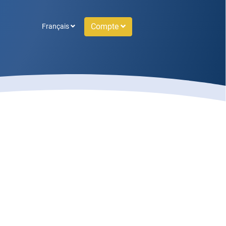
Compte
Français