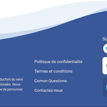
Su
Politique de confidentialité
Termes et conditions
aduction du sens
Comon Questions
tionales. Nous
ipe de personnes
Contactez-nous