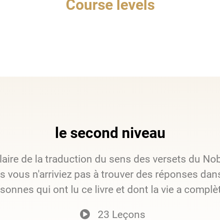
Course levels
le second niveau
laire de la traduction du sens des versets du N
 vous n'arriviez pas à trouver des réponses dans 
rsonnes qui ont lu ce livre et dont la vie a comp
23 Leçons