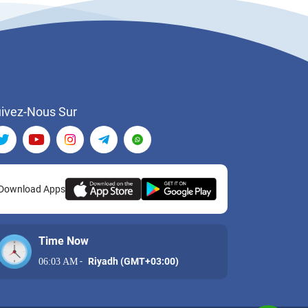
ivez-Nous Sur
Download Apps
Time Now
-
Riyadh (GMT+03:00)
06:03 AM