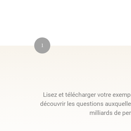
1
Lisez et télécharger votre exemp
découvrir les questions auxquelles
milliards de pe