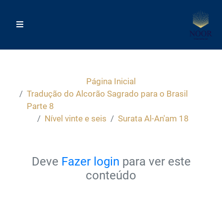
Página Inicial
Tradução do Alcorão Sagrado para o Brasil
Parte 8
Nível vinte e seis
Surata Al-An'am 18
Deve
Fazer login
para ver este
conteúdo