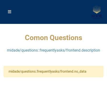
Comon Questions
midade/questions::frequentlyasks/frontend.description
midade/questions::frequentlyasks/frontend.no_data