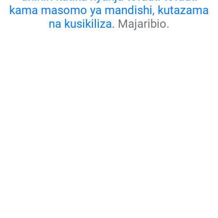
kama masomo ya mandishi, kutazama
na kusikiliza.
Majaribio.