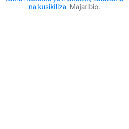
na kusikiliza.
Majaribio.