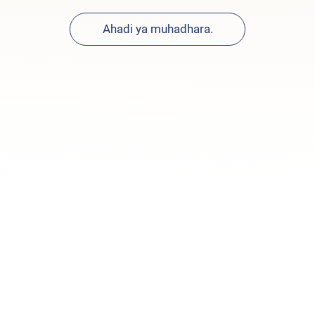
Ahadi ya muhadhara.