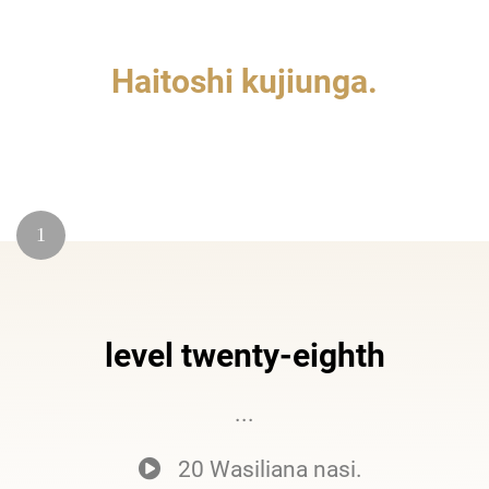
Haitoshi kujiunga.
1
level twenty-eighth
...
20 Wasiliana nasi.