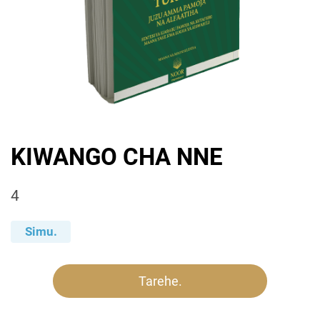
KIWANGO CHA NNE
4
Simu.
Tarehe.