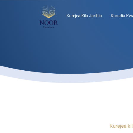
Kurejea Kila Jaribio.
Kurudia Kwa
Kurejea kil