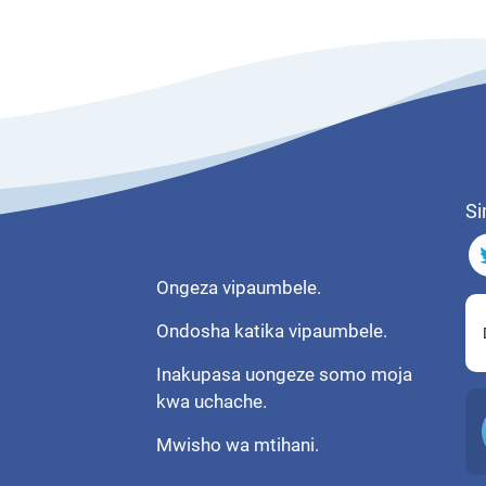
Si
Ongeza vipaumbele.
Ondosha katika vipaumbele.
Inakupasa uongeze somo moja
kwa uchache.
Mwisho wa mtihani.