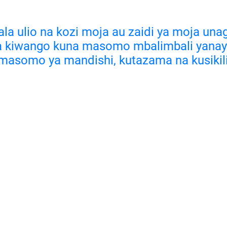
la ulio na kozi moja au zaidi ya moja u
ila kiwango kuna masomo mbalimbali yanayo 
 masomo ya mandishi, kutazama na kusikil