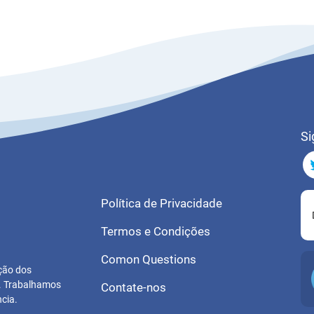
Si
Política de Privacidade
Termos e Condições
Comon Questions
ução dos
s. Trabalhamos
Contate-nos
cia.