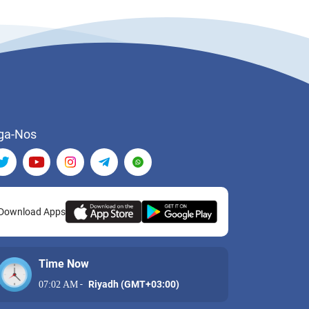
ga-Nos
Download Apps
Time Now
-
Riyadh (GMT+03:00)
07:02 AM