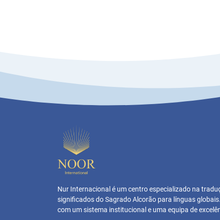
Nur Internacional é um centro especializado na trad
significados do Sagrado Alcorão para línguas globai
com um sistema institucional e uma equipa de excelên