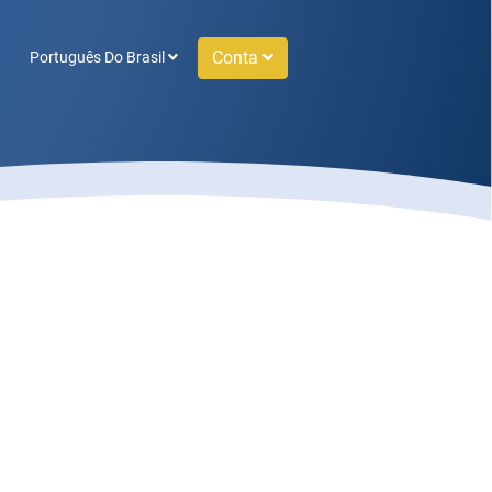
Conta
Português Do Brasil