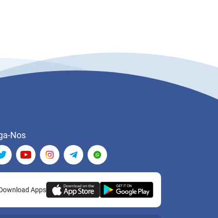
ga-Nos
Download Apps