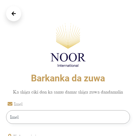
Barkanka da zuwa
Ka shiga ciki don ka samu damar shiga zuwa dandamalin
Imel