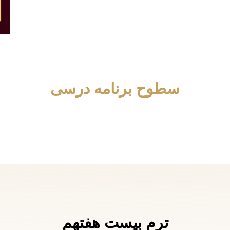
سطوح برنامه درسی
ترم بيست هفتهم