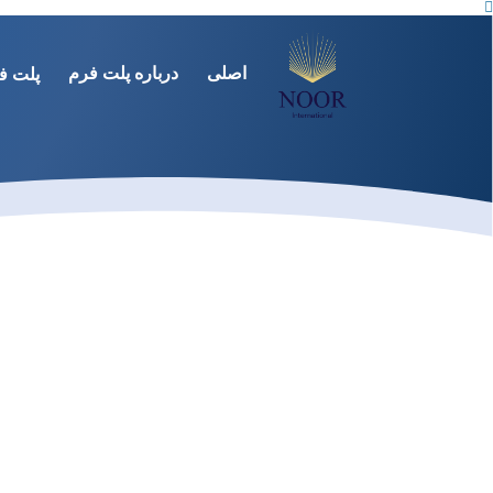
اصلى
درباره پلت فرم
پلت ف