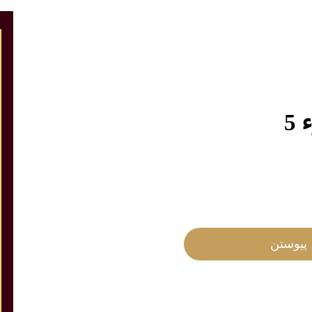
5
پیوستن