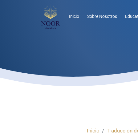
Inicio
Sobre Nosotros
Educat
Inicio
Traducción de