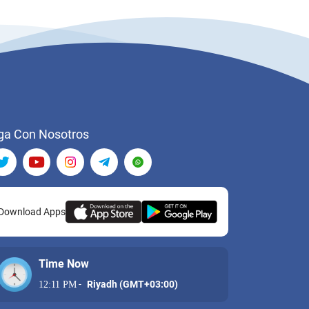
ga Con Nosotros
Download Apps
Time Now
-
Riyadh (GMT+03:00)
12:11 PM