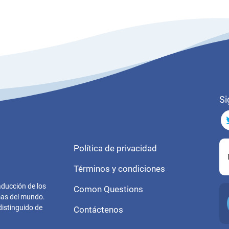
Si
Política de privacidad
Términos y condiciones
aducción de los
Comon Questions
omas del mundo.
distinguido de
Contáctenos