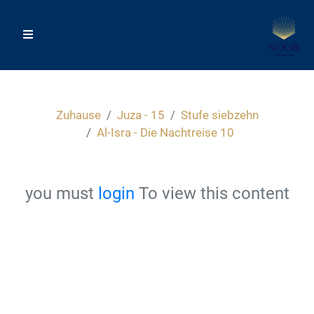
Zuhause
Juza - 15
Stufe siebzehn
Al-Isra - Die Nachtreise 10
you must
login
To view this content