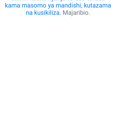
kama masomo ya mandishi, kutazama
na kusikiliza.
Majaribio.