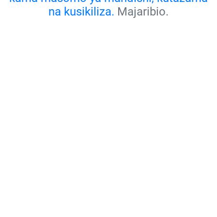
na kusikiliza.
Majaribio.