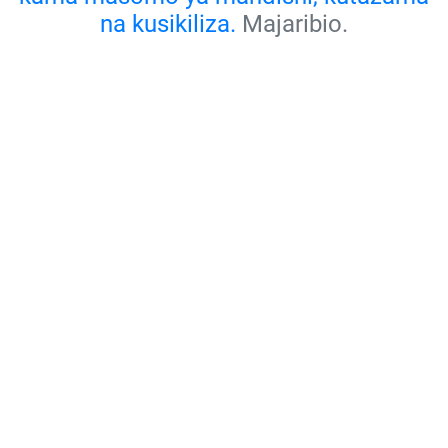
na kusikiliza.
Majaribio.