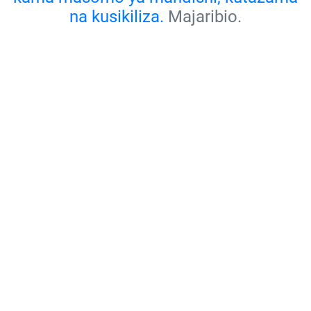
na kusikiliza.
Majaribio.