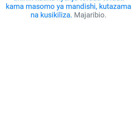
kama masomo ya mandishi, kutazama
na kusikiliza.
Majaribio.