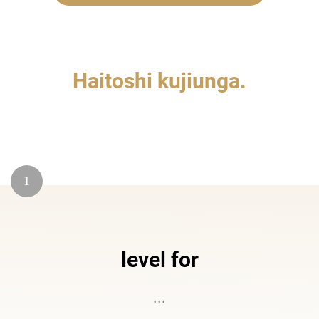
Haitoshi kujiunga.
1
level for
...