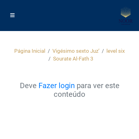
Página Inicial
Vigésimo sexto Juz’
level six
Sourate Al-Fath 3
Deve
Fazer login
para ver este
conteúdo