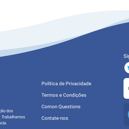
Si
Política de Privacidade
Termos e Condições
Comon Questions
ução dos
s. Trabalhamos
Contate-nos
cia.