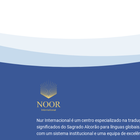
Nur Internacional é um centro especializado na trad
significados do Sagrado Alcorão para línguas globai
com um sistema institucional e uma equipa de excelên