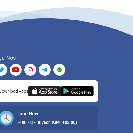
ga-Nos
Download Apps
Time Now
-
Riyadh (GMT+03:00)
09:08 PM