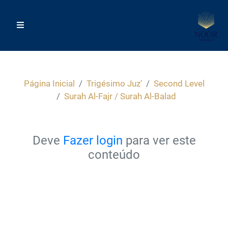
Página Inicial
Trigésimo Juz’
Second Level
Surah Al-Fajr / Surah Al-Balad
Deve
Fazer login
para ver este
conteúdo