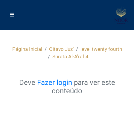
Página Inicial
Oitavo Juz’
level twenty fourth
Surata Al-A’ráf 4
Deve
Fazer login
para ver este
conteúdo