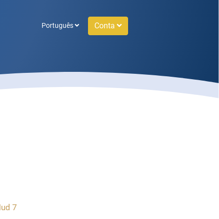
Conta
Português
Hud 7