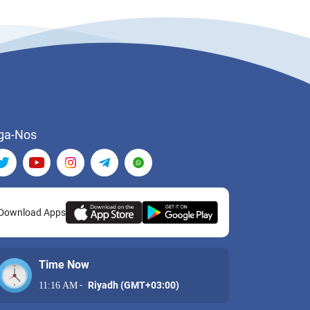
ga-Nos
Download Apps
Time Now
-
Riyadh (GMT+03:00)
11:16 AM