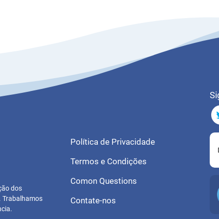
Si
Política de Privacidade
Termos e Condições
Comon Questions
ução dos
s. Trabalhamos
Contate-nos
cia.