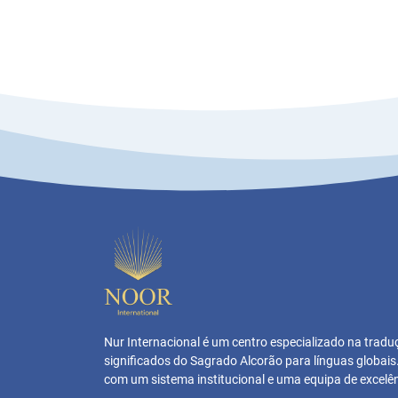
Nur Internacional é um centro especializado na trad
significados do Sagrado Alcorão para línguas globai
com um sistema institucional e uma equipa de excelên