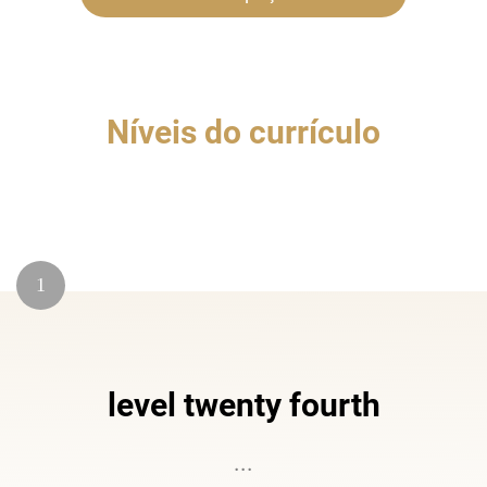
Níveis do currículo
1
level twenty fourth
...