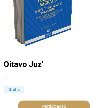
Oitavo Juz’
...
Grátis
Participação