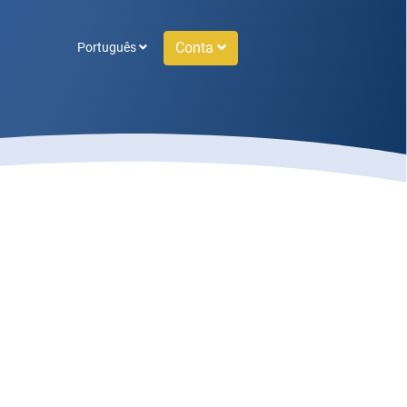
Conta
Português