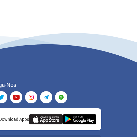
ga-Nos
Download Apps