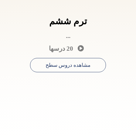
ترم ششم
...
20 درسها
مشاهده دروس سطح