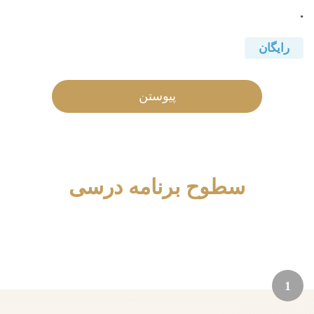
.
رایگان
پیوستن
سطوح برنامه درسی
1