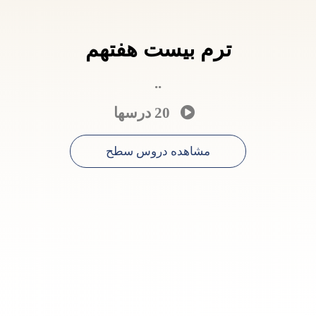
ترم بيست هفتهم
..
20 درسها
مشاهده دروس سطح