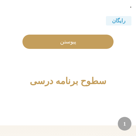
.
رایگان
پیوستن
سطوح برنامه درسی
1