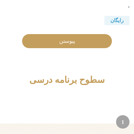
.
رایگان
پیوستن
سطوح برنامه درسی
1