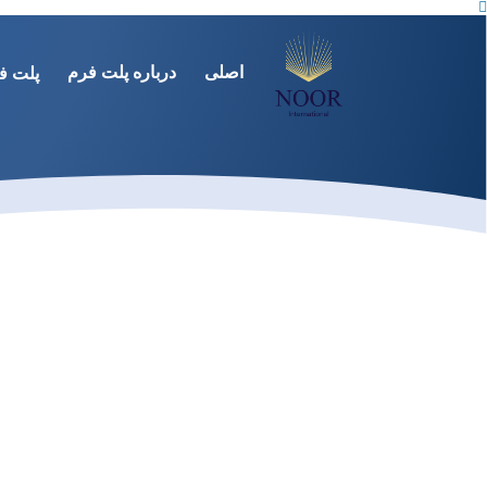
اصلى
درباره پلت فرم
پلت ف