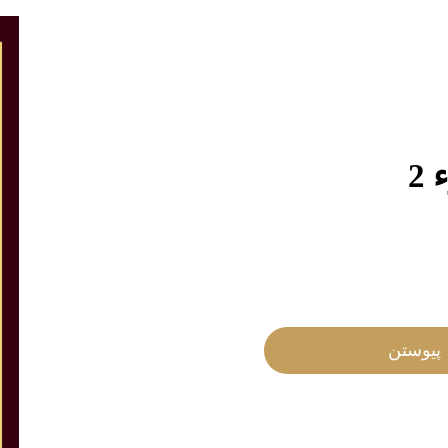
2
پیوستن