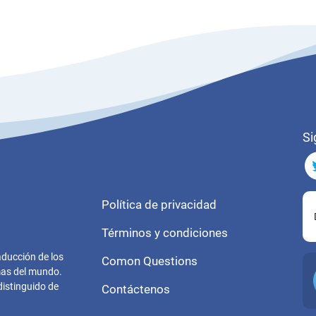
Si
Política de privacidad
Términos y condiciones
aducción de los
Comon Questions
omas del mundo.
distinguido de
Contáctenos