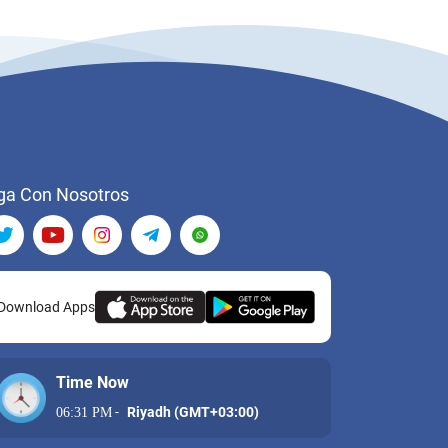
ga Con Nosotros
Download Apps
Time Now
-
Riyadh (GMT+03:00)
06:31 PM