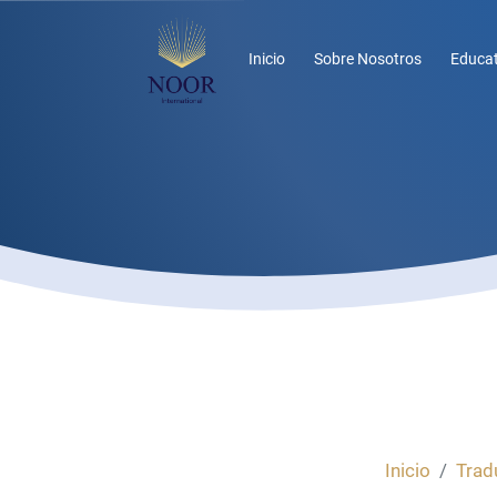
Inicio
Sobre Nosotros
Educat
Inicio
Tradu