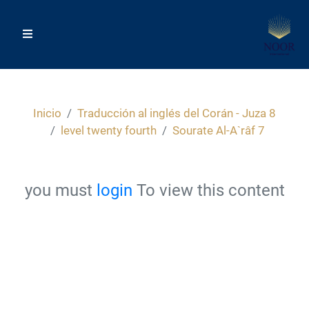
Inicio
Traducción al inglés del Corán - Juza 8
level twenty fourth
Sourate Al-A`râf 7
you must
login
To view this content