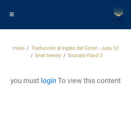
Inicio
Traducción al inglés del Corán - Juza 12
level twenty
Sourate Yûsuf 3
you must
login
To view this content