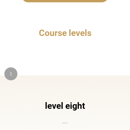
Course levels
1
level eight
...