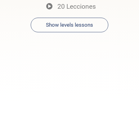
20 Lecciones
Show levels lessons